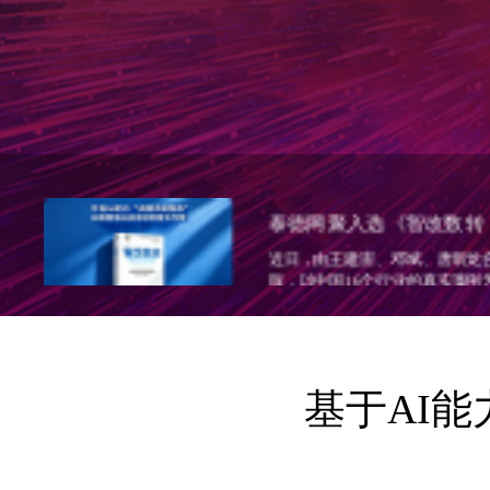
生态重塑的AI转型之路。在此
从"云上陪伴"到"智能深耕
近日，泰德网聚（北京）科技股
顺市融媒体中心平台升级改造项
向“深度共生”的全新起点，更是
泰德网聚入选《智改数转
近日，由王建宙、邓斌、唐昕龙
版，以中国16个行业的真实案例
科技股份有限公司作为智能化转
拥抱AI，泰德网聚助力
近日，泰德网聚（北京）科技股
基于AI
版积淀为基础，构建覆盖中华早期
直行业数据建设的关键落子，也
推出tsanClaw：打造企