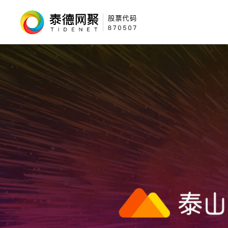
智能进化，数智新生：泰德
2025年，是AI技术从探索走
我们以“智能创造智能”为核心